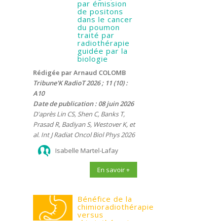
par émission
de positons
dans le cancer
du poumon
traité par
radiothérapie
guidée par la
biologie
Rédigée par Arnaud COLOMB
Tribune'K RadioT 2026 ; 11 (10) :
A10
Date de publication : 08 juin 2026
D'après Lin CS, Shen C, Banks T,
Prasad R, Badiyan S, Westover K, et
al. Int J Radiat Oncol Biol Phys 2026
Isabelle Martel-Lafay
En savoir +
Bénéfice de la
chimioradiothérapie
versus