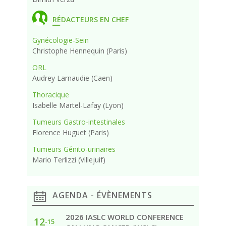
RÉDACTEURS EN CHEF
Gynécologie-Sein
Christophe Hennequin (Paris)
ORL
Audrey Larnaudie (Caen)
Thoracique
Isabelle Martel-Lafay (Lyon)
Tumeurs Gastro-intestinales
Florence Huguet (Paris)
Tumeurs Génito-urinaires
Mario Terlizzi (Villejuif)
AGENDA - ÉVÈNEMENTS
2026 IASLC WORLD CONFERENCE
12
-15