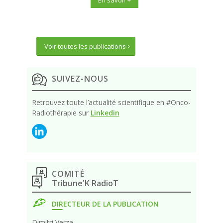
En savoir +
Voir toutes les publications
SUIVEZ-NOUS
Retrouvez toute l’actualité scientifique en #Onco-
Radiothérapie sur
Linkedin
COMITÉ
Tribune'K RadioT
DIRECTEUR DE LA PUBLICATION
Dimitri Verza