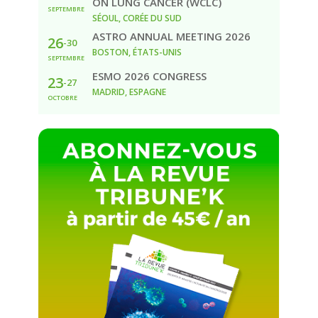
ON LUNG CANCER (WCLC)
SEPTEMBRE
SÉOUL, CORÉE DU SUD
ASTRO ANNUAL MEETING 2026
26
-30
BOSTON, ÉTATS-UNIS
SEPTEMBRE
ESMO 2026 CONGRESS
23
-27
MADRID, ESPAGNE
OCTOBRE