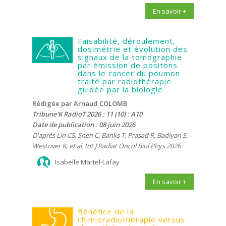
En savoir +
Faisabilité, déroulement,
dosimétrie et évolution des
signaux de la tomographie
par émission de positons
dans le cancer du poumon
traité par radiothérapie
guidée par la biologie
Rédigée par Arnaud COLOMB
Tribune'K RadioT 2026 ; 11 (10) : A10
Date de publication : 08 juin 2026
D'après Lin CS, Shen C, Banks T, Prasad R, Badiyan S,
Westover K, et al. Int J Radiat Oncol Biol Phys 2026
Isabelle Martel-Lafay
En savoir +
Bénéfice de la
chimioradiothérapie versus