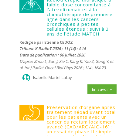
faible dose concomitante à
l’atezolizumab et à la
chimiothérapie de première
ligne dans les cancers
bronchiques à petites
cellules étendus : suivi à 3
ans de l’étude MATCH
Rédigée par Etienne CEDOZ
Tribune'K RadioT 2026 ; 11 (14) : A14
Date de publication : 06 juillet 2026
D'après Zhou L, Sun J, Xie C, Kang K, Yao Z, Gong Y, et
al. Int J Radiat Oncol Biol Phys 2026 ; 124 : 164-73.
Isabelle Martel-Lafay
En savoir +
Préservation d’organe après
traitement néoadjuvant total
pour les patients avec un
cancer du rectum localement
avancé (CAO/ARO/AIO-16) :
un essai de phase II simple