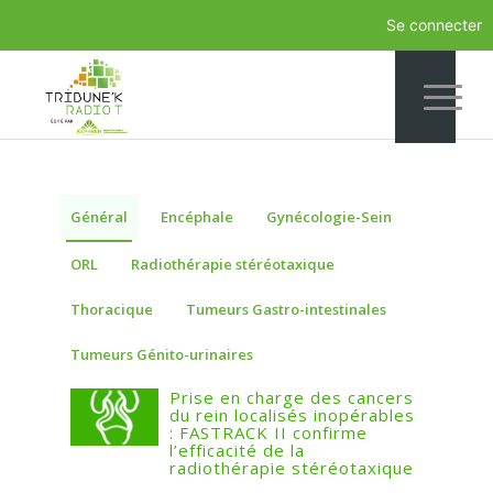
Se connecter
Général
Encéphale
Gynécologie-Sein
ORL
Radiothérapie stéréotaxique
Thoracique
Tumeurs Gastro-intestinales
Tumeurs Génito-urinaires
Prise en charge des cancers
du rein localisés inopérables
: FASTRACK II confirme
l’efficacité de la
radiothérapie stéréotaxique