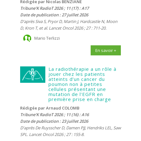
Rédigée par Nicolas BENZIANE
Tribune'K RadioT 2026 ; 11 (17) : A17
Date de publication : 27 juillet 2026
D'après Siva S, Pryor D, Martin J, Hardcastle N, Moon
D, Kron T, et al. Lancet Oncol 2026 ; 27 : 711-20.
Mario Terlizzi
En savoir +
La radiothérapie a un rôle à
jouer chez les patients
atteints d’un cancer du
poumon non à petites
cellules présentant une
mutation de l’EGFR en
première prise en charge
Rédigée par Arnaud COLOMB
Tribune'K RadioT 2026 ; 11 (16) : A16
Date de publication : 23 juillet 2026
D'après De Ruysscher D, Damen PJJ, Hendriks LEL, Saw
SPL. Lancet Oncol 2026 ; 27 : 155-8.