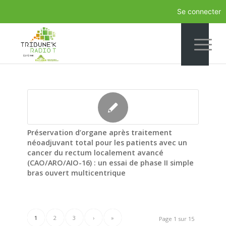
Se connecter
Préservation d’organe après traitement
néoadjuvant total pour les patients avec un
cancer du rectum localement avancé
(CAO/ARO/AIO-16) : un essai de phase II simple
bras ouvert multicentrique
1
2
3
›
»
Page 1 sur 15