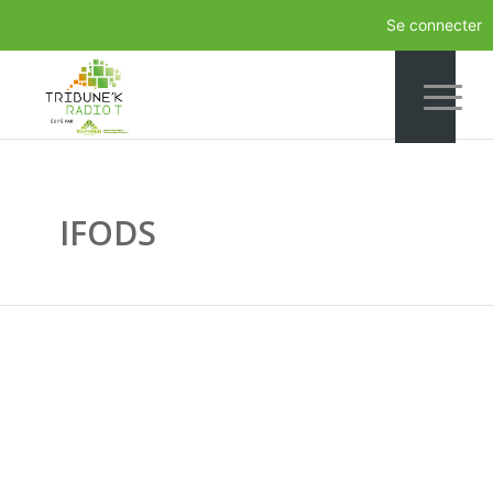
Se connecter
IFODS